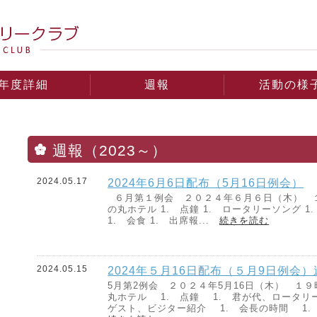
年度詳細
週報
活動の様
週報（2023～）
2024.05.17
2024年6月6日配布（5月16日例会）
６月第１例会 ２０２４年６月６日（木） 
の丸ホテル 1. 点鐘 1. ロータリーソング 1
1. 会食 1. 出席報...
続きを読む
2024.05.15
2024年５月16日配布（５月9日例会）
5月第2例会 ２０２４年5月16日（木） １
丸ホテル 1. 点鐘 1. 君が代、ロータ
ゲスト、ビジター紹介 1. 会長の時間 1. 