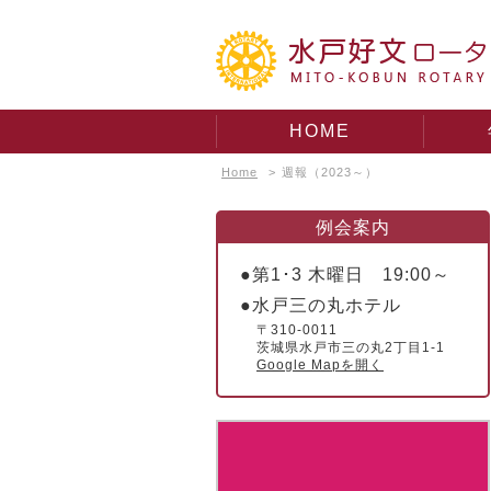
HOME
Home
>
週報（2023～）
例会案内
●第1･3 木曜日 19:00～
●水戸三の丸ホテル
〒310-0011
茨城県水戸市三の丸2丁目1-1
Google Mapを開く