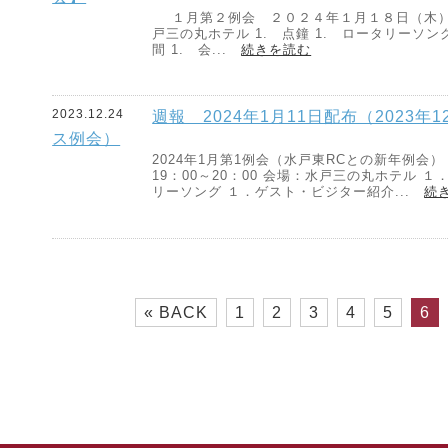
１月第２例会 ２０２４年１月１８日（木）
戸三の丸ホテル 1. 点鐘 1. ロータリーソング
間 1. 会...
続きを読む
2023.12.24
週報 2024年1月11日配布（2023年
ス例会）
2024年1月第1例会（水戸東RCとの新年例会）
19：00～20：00 会場：水戸三の丸ホテル １
リーソング １．ゲスト・ビジター紹介...
続
« BACK
1
2
3
4
5
6