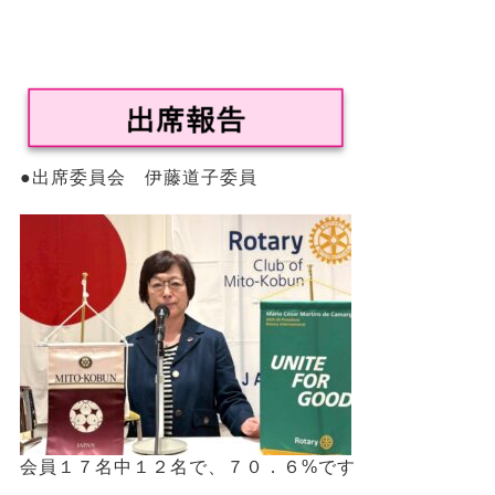
●出席委員会 伊藤道子委員
会員１７名中１２名で、７０．６%です