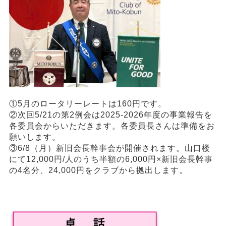
①5月のロータリーレートは160円です。
②次回5/21の第2例会は2025-2026年度の事業報告を
各委員会からいただきます。各委員長さんは準備をお
願いします。
③6/8（月）新旧会長幹事会が開催されます。山口楼
にて12,000円/人のうち半額の6,000円×新旧会長幹事
の4名分、24,000円をクラブから拠出します。