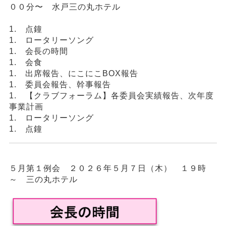
００分〜 水戸三の丸ホテル
1. 点鐘
1. ロータリーソング
1. 会長の時間
1. 会食
1. 出席報告、にこにこBOX報告
1. 委員会報告、幹事報告
1. 【クラブフォーラム】各委員会実績報告、次年度
事業計画
1. ロータリーソング
1. 点鐘
５月第１例会 ２０２６年５月７日（木） １９時
～ 三の丸ホテル