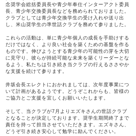
念奨学会総括委員長や青少年奉仕インターアクト委員
長、青少年交換委員長などを務められておりました。
クラブとしては青少年交換学生の受け入れや送り出
し、米山奨学生の準世話クラブを務めて参りました。
これらの活動は、単に青少年個人の成長を手助けする
だけではなく、より良い社会を築くための基盤を作る
ものです。伸びようとする青少年の可能性の芽を大切
に見守り、彼らが持続可能な未来を築くリーダーとな
るよう、私たちは引き続き当クラブの行えるささやか
な支援を続けて参ります。
井坂会長エレクトにおかれましては、次年度事業につ
いて計画があるようです。どうぞこれからも、皆様の
ご協力とご支援を宜しくお願いいたします。
そして、当クラブが7月よりエズキさんの世話クラブ
となることが決定しております。奨学生期間終了まで
責任を持って担当させていただきます。エズキさん、
どうぞ引き続き安心して勉学に励んでください。