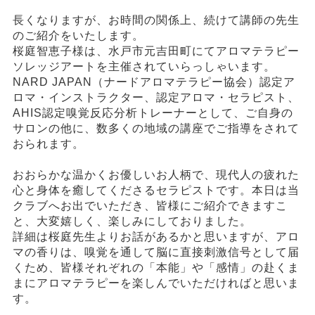
長くなりますが、お時間の関係上、続けて講師の先生
のご紹介をいたします。
桜庭智恵子様は、水戸市元吉田町にてアロマテラピー
ソレッジアートを主催されていらっしゃいます。
NARD JAPAN（ナードアロマテラピー協会）認定ア
ロマ・インストラクター、認定アロマ・セラピスト、
AHIS認定嗅覚反応分析トレーナーとして、ご自身の
サロンの他に、数多くの地域の講座でご指導をされて
おられます。
おおらかな温かくお優しいお人柄で、現代人の疲れた
心と身体を癒してくださるセラピストです。本日は当
クラブへお出でいただき、皆様にご紹介できますこ
と、大変嬉しく、楽しみにしておりました。
詳細は桜庭先生よりお話があるかと思いますが、アロ
マの香りは、嗅覚を通して脳に直接刺激信号として届
くため、皆様それぞれの「本能」や「感情」の赴くま
まにアロマテラピーを楽しんでいただければと思いま
す。