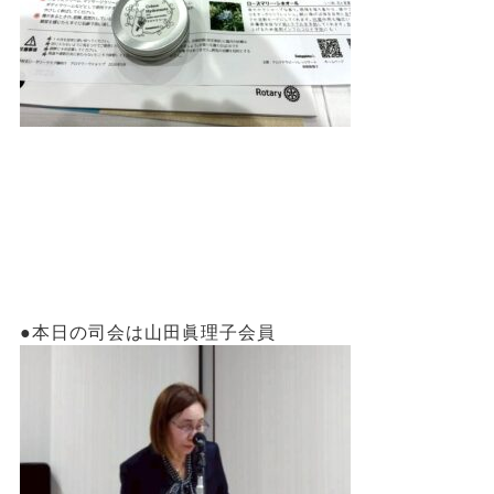
●本日の司会は山田眞理子会員