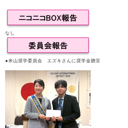
なし
●米山奨学委員会 エズキさんに奨学金贈呈