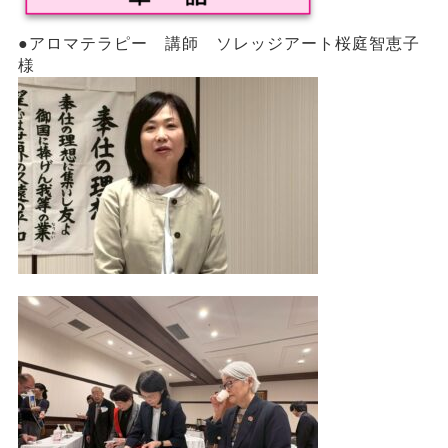
●アロマテラピー 講師 ソレッジアート桜庭智恵子
様