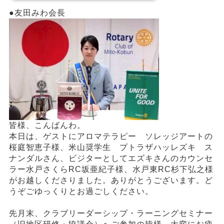
●友田みわ会長
皆様、こんばんわ。
本日は、ゲストにアロマテラピー ソレッジアートの
桜庭智恵子様、米山奨学生 プトラザハッレズキ ス
ナンダルさん、ビジターとしてエズキさんのカウンセ
ラー水戸さくらRC坂亜紀子様、水戸東RC杉下弘之様
がお越しくださりました。ありがとうございます。ど
うぞごゆっくりとお過ごしください。
先月末、クラブリーダーシップ・ラーニングセミナー