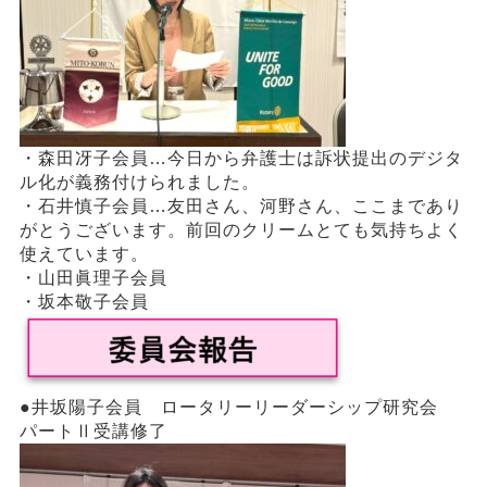
・森田冴子会員…今日から弁護士は訴状提出のデジタ
ル化が義務付けられました。
・石井慎子会員…友田さん、河野さん、ここまであり
がとうございます。前回のクリームとても気持ちよく
使えています。
・山田眞理子会員
・坂本敬子会員
●井坂陽子会員 ロータリーリーダーシップ研究会
パートⅡ受講修了