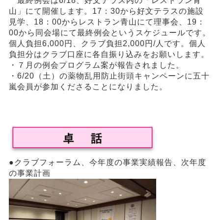
最終例会は6/18、好文テラス内の「レストラン青
山」にて開催します。17：30から好文テラスの施設
見学、18：00からレストラン青山にて理事会、19：
00から同会場にて最終例会というスケジュールです。
個人負担6,000円、クラブ負担2,000円/人です。個人
負担分はクラブ口座に各自振り込みをお願いします。
・７月の例会プログラム案が報告されました。
・6/20（土）の薬物乱用防止街頭キャンペーンに五十
嵐会員が参加くださることになりました。
●クラブフォーラム、今年度の事業実績報告、次年度
の事業計画