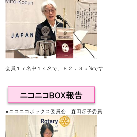
会員１７名中１４名で、８２．３５%です
●ニコニコボックス委員会 森田冴子委員