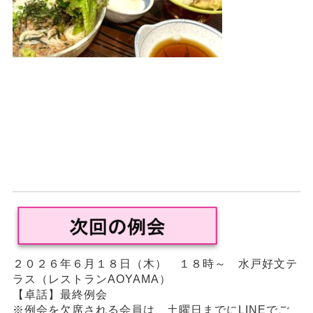
２０２６年６月１８日（木） １８時～ 水戸好文テ
ラス（レストランAOYAMA）
【卓話】最終例会
※例会を欠席される会員は、土曜日までにLINEでご