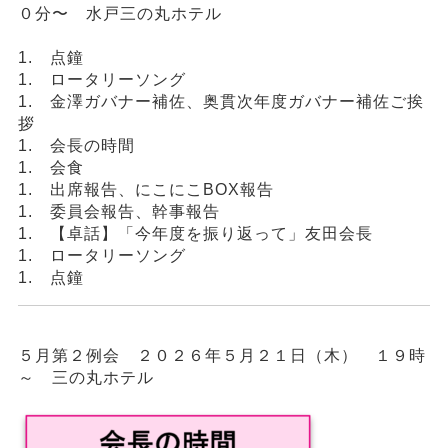
０分〜 水戸三の丸ホテル
1. 点鐘
1. ロータリーソング
1. 金澤ガバナー補佐、奥貫次年度ガバナー補佐ご挨
拶
1. 会長の時間
1. 会食
1. 出席報告、にこにこBOX報告
1. 委員会報告、幹事報告
1. 【卓話】「今年度を振り返って」友田会長
1. ロータリーソング
1. 点鐘
５月第２例会 ２０２６年５月２１日（木） １９時
～ 三の丸ホテル