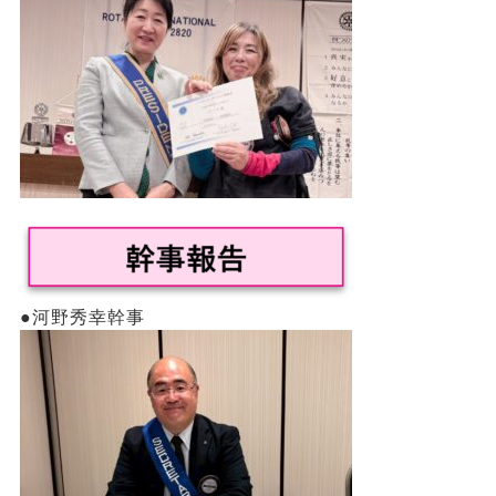
●河野秀幸幹事