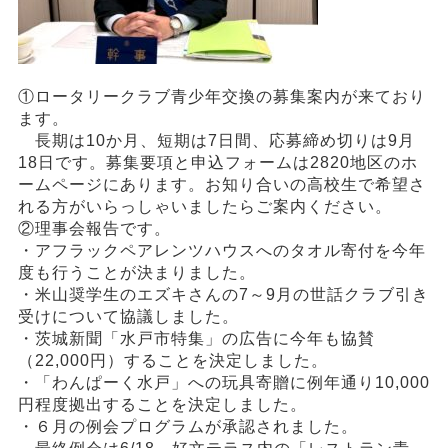
①ロータリークラブ青少年交換の募集案内が来ており
ます。
長期は10か月、短期は7日間、応募締め切りは9月
18日です。募集要項と申込フォームは2820地区のホ
ームページにあります。お知り合いの高校生で希望さ
れる方がいらっしゃいましたらご案内ください。
②理事会報告です。
・アフラックペアレンツハウスへのタオル寄付を今年
度も行うことが決まりました。
・米山奨学生のエズキさんの7～9月の世話クラブ引き
受けについて協議しました。
・茨城新聞「水戸市特集」の広告に今年も協賛
（22,000円）することを決定しました。
・「わんぱーく水戸」への玩具寄贈に例年通り10,000
円程度拠出することを決定しました。
・６月の例会プログラムが承認されました。