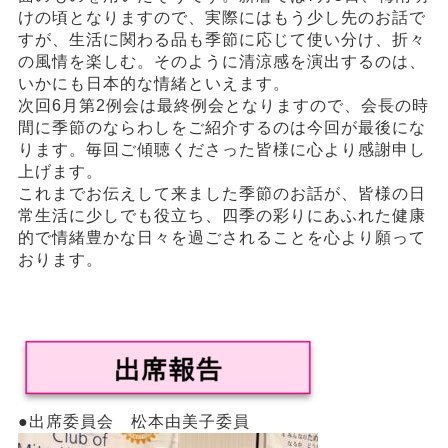
けの頃となりますので、実際にはもう少し先のお話で
すが、生活に関わる品も季節に応じて使い分け、折々
の風情を楽しむ。そのように清涼感を演出するのは、
いかにも日本的な情緒といえます。
次回6月第2例会は最終例会となりますので、会長の時
間に季節のならわしをご紹介するのは今回が最後にな
ります。毎回ご傾聴くださった皆様に心より感謝申し
上げます。
これまでお伝えして来ました季節のお話が、皆様の日
常生活に少しでも役立ち、四季の彩りにあふれた健康
的で情緒豊かな日々を過ごされることを心より願って
おります。
●出席委員会 松本由美子委員