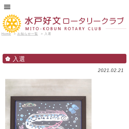
Home
>
お知らせ一覧
>
入選
入選
2021.02.21