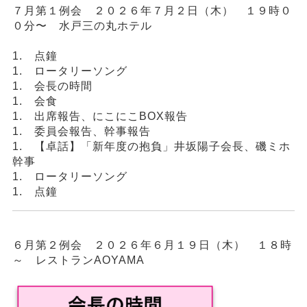
７
月第１例会 ２０２６年７月２日（木） １９時０
０分〜 水戸三の丸ホテル
1. 点鐘
1. ロータリーソング
1. 会長の時間
1. 会食
1. 出席報告、にこにこBOX報告
1. 委員会報告、幹事報告
1. 【卓話】「新年度の抱負」井坂陽子会長、磯ミホ
幹事
1. ロータリーソング
1. 点鐘
６月第２例会 ２０２６年６月１９日（木） １８時
～ レストランAOYAMA