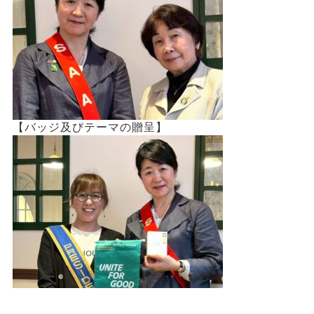
【バッジ及びテーマの贈呈】