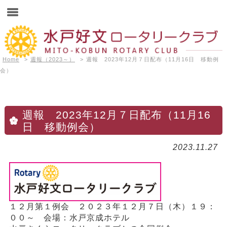
Home
>
週報（2023～）
>
週報 2023年12月７日配布（11月16日 移動例
会）
週報 2023年12月７日配布（11月16
日 移動例会）
2023.11.27
１２月第１例会 ２０２３年１２月７日（木）１９：
００～ 会場：
水戸京成ホテル