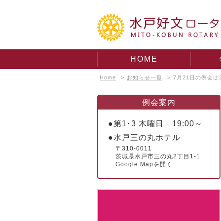
HOME
Home
>
お知らせ一覧
>
7月21日の例会は
例会案内
●第1･3 木曜日 19:00～
●水戸三の丸ホテル
〒310-0011
茨城県水戸市三の丸2丁目1-1
Google Mapを開く