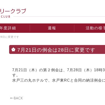
年度詳細
週報
活動の様
28日に変更です
7月21日の例会は28日に変更です
7月21日（木）の第２例会は、7月28日（木）18
す。
水戸三の丸ホテルで、水戸東RCと合同の納涼例会