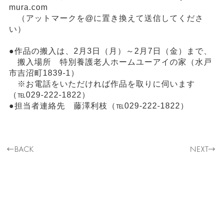
mura.com
（アットマークを@に置き換えて送信してくださ
い）
●作品の搬入は、2月3日（月）～2月7日（金）まで、
搬入場所 特別養護老人ホームユーアイの家（水戸
市吉沼町1839-1）
※お電話をいただければ作品を取りに伺います
（℡029-222-1822）
●担当者連絡先 藤澤利枝（℡029-222-1822）