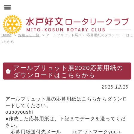
Home
>
お知らせ一覧
>
アールブリュット展2020応募用紙のダウンロードはこ
ちらから
アールブリュット展2020応募用紙の
ダウンロードはこちらから
2019.12.19
アールブリュット展の応募用紙は
こちらから
ダウンロ
ードしてください。
ouboyoushi
●作成した応募用紙は、下記までデータを送ってくだ
さい。
応募用紙送付先メール rieアットマークyou-i-