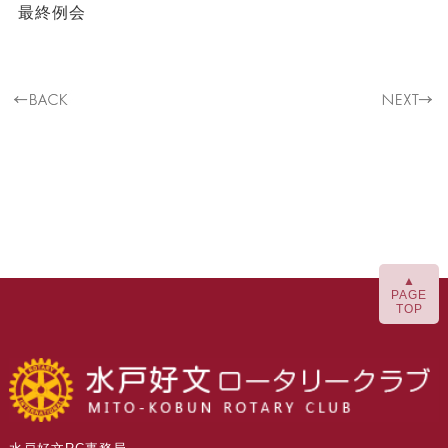
最終例会
▲
PAGE
TOP