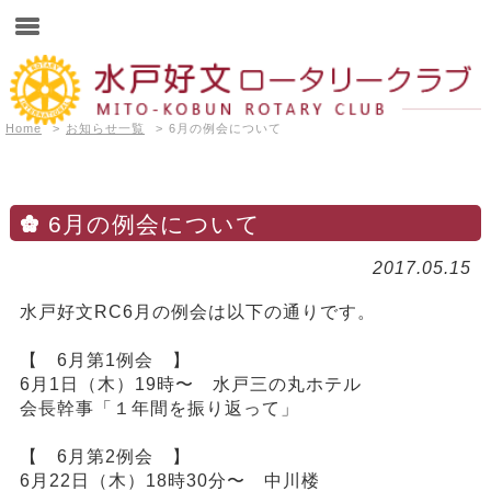
Home
>
お知らせ一覧
>
6月の例会について
6月の例会について
2017.05.15
水戸好文RC6月の例会は以下の通りです。
【 6月第1例会 】
6月1日（木）19時〜 水戸三の丸ホテル
会長幹事「１年間を振り返って」
【 6月第2例会 】
6月22日（木）18時30分〜 中川楼