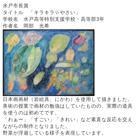
水戸市長賞
タイトル 「キラキラ☆やさい」
学校名 水戸高等特別支援学校・高等部3年
作者名 岡部 光希
日本画画材（岩絵具、にかわ）を使用して描きました。
美術の授業で画材の勉強はしていたものの、実際の道具
を使うのは初めてです。
「わぁー」「すごい」「きれい」など素直な反応を交え
ながらの制作となりました。
野菜が浮遊している様子を表現しています。