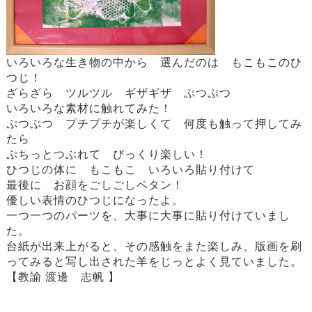
いろいろな生き物の中から 選んだのは もこもこのひ
つじ！
ざらざら ツルツル ギザギザ ぷつぷつ
いろいろな素材に触れてみた！
ぷつぷつ プチプチが楽しくて 何度も触って押してみ
たら
ぷちっとつぶれて びっくり楽しい！
ひつじの体に もこもこ いろいろ貼り付けて
最後に お顔をごしごしペタン！
優しい表情のひつじになったよ。
一つ一つのパーツを、大事に大事に貼り付けていまし
た。
台紙が出来上がると、その感触をまた楽しみ、版画を刷
ってみると写し出された羊をじっとよく見ていました。
【教諭 渡邊 志帆 】