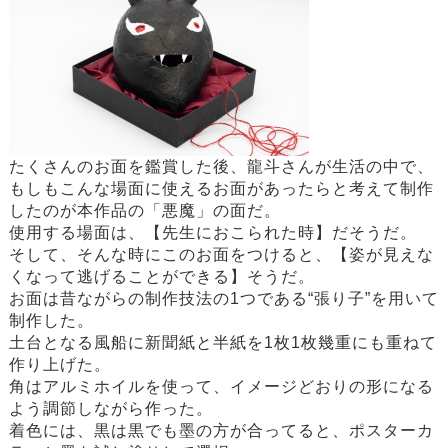
たくさんのお面を鑑賞した後、龍斗さんが生活の中で、
もしもこんな場面に使えるお面があったらと考えて制作
したのが本作品の「悪魔」の面だ。
使用する場面は、【先生におこられた時】だそうだ。
そして、そんな時にこのお面をつけると、【姿が見えな
くなって逃げることができる】そうだ。
お面は昔ながらの制作技法の1つである“張り子”を用いて
制作した。
土台となる風船に新聞紙と半紙を1枚1枚幾重にも重ねて
作り上げた。
角はアルミホイルを使って、イメージどおりの形になる
よう調節しながら作った。
着色には、黒は黒でも墨の方が合ってると、ポスターカ