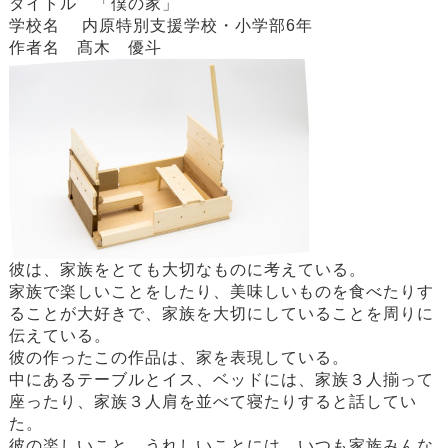
タイトル 「僕の家」
学校名 内原特別支援学校・小学部6年
作者名 髙木 優斗
彼は、家族をとても大切なものに考えている。
家族で楽しいことをしたり、美味しいものを食べたりす
ることが大好きで、家族を大切にしていることを周りに
伝えている。
彼の作ったこの作品は、家を表現している。
中にあるテーブルとイス、ベッドには、家族３人揃って
座ったり、家族３人肩を並べて寝たりすると話してい
た。
彼の楽しいこと、うれしいことには、いつも家族みんな