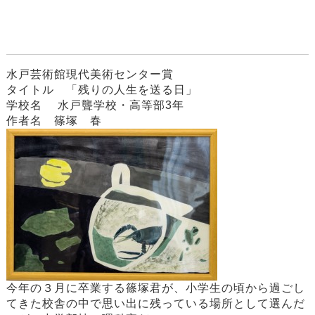
水戸芸術館現代美術センター賞
タイトル 「残りの人生を送る日」
学校名 水戸聾学校・高等部3年
作者名 篠塚 春
今年の３月に卒業する篠塚君が、小学生の頃から過ごし
てきた校舎の中で思い出に残っている場所として選んだ