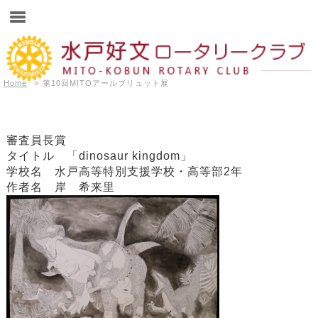
Home
>
第10回MITOアールブリュット展
審査員長賞
タイトル 「dinosaur kingdom」
学校名 水戸高等特別支援学校・高等部2年
作者名 岸 希来里