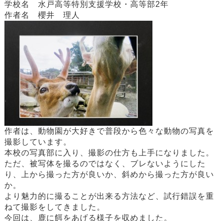
学校名 水戸高等特別支援学校・高等部2年
作者名 櫻井 理人
作者は、動物園が大好きで普段から色々な動物の写真を
撮影しています。
本校の写真部に入り、撮影の仕方も上手になりました。
ただ、被写体を撮るのではなく、ブレないようにした
り、上から撮った方が良いか、斜めから撮った方が良い
か。
より魅力的に撮ることが出来る方法など、試行錯誤を重
ねて撮影をしてきました。
今回は、鹿に餌をあげる様子を収めました。