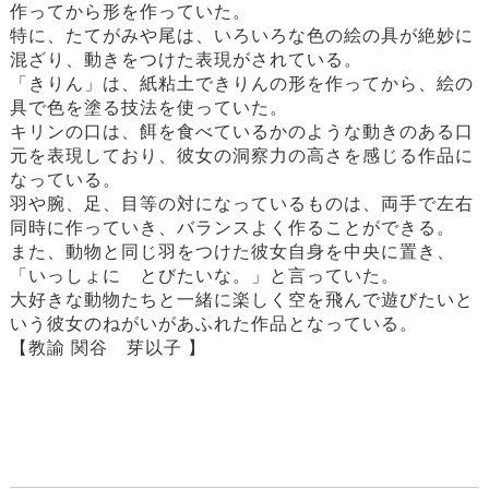
作ってから形を作っていた。
特に、たてがみや尾は、いろいろな色の絵の具が絶妙に
混ざり、動きをつけた表現がされている。
「きりん」は、紙粘土できりんの形を作ってから、絵の
具で色を塗る技法を使っていた。
キリンの口は、餌を食べているかのような動きのある口
元を表現しており、彼女の洞察力の高さを感じる作品に
なっている。
羽や腕、足、目等の対になっているものは、両手で左右
同時に作っていき、バランスよく作ることができる。
また、動物と同じ羽をつけた彼女自身を中央に置き、
「いっしょに とびたいな。」と言っていた。
大好きな動物たちと一緒に楽しく空を飛んで遊びたいと
いう彼女のねがいがあふれた作品となっている。
【教諭 関谷 芽以子 】