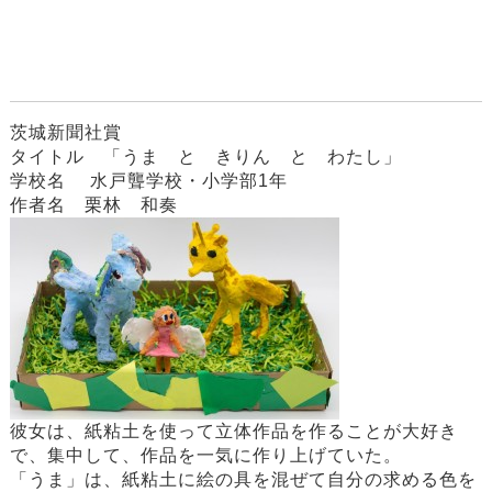
茨城新聞社賞
タイトル 「うま と きりん と わたし」
学校名 水戸聾学校・小学部1年
作者名 栗林 和奏
彼女は、紙粘土を使って立体作品を作ることが大好き
で、集中して、作品を一気に作り上げていた。
「うま」は、紙粘土に絵の具を混ぜて自分の求める色を