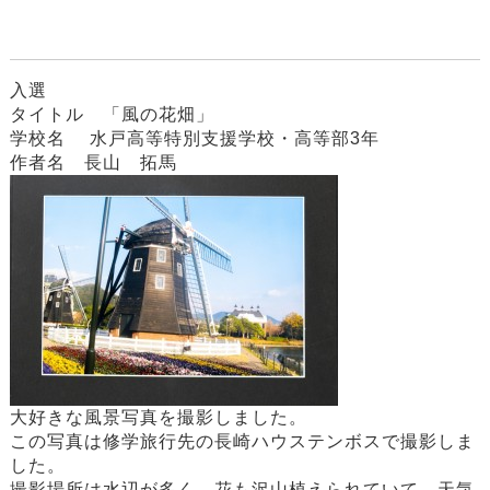
入選
タイトル 「風の花畑」
学校名 水戸高等特別支援学校・高等部3年
作者名 長山 拓馬
大好きな風景写真を撮影しました。
この写真は修学旅行先の長崎ハウステンボスで撮影しま
した。
撮影場所は水辺が多く、花も沢山植えられていて、天気