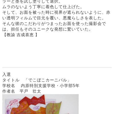
ラーと墨を試し塗りして選択。
ムラのないよう丁寧に着色して仕上げた。
そして、お面を被った時に視界が遮られないように、赤
い透明フィルムで目元を覆い、悪魔らしさを表した。
そんな彼のこだわりがつまったお面を使った撮影会で
は、担任もそのユニークな発想に驚いていた。
【教諭 吉成喜恵 】
入選
タイトル 「でこぼこカーニバル」
学校名 内原特別支援学校・小学部5年
作者名 平戸 壮太