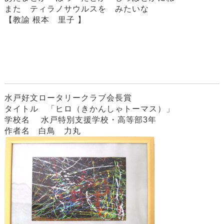
また ティラノサウルスを みたいな
【教諭 根本 里子 】
水戸好文ロータリークラブ会長賞
タイトル 「ヒロ（きかんしゃトーマス）」
学校名 水戸特別支援学校・高等部3年
作者名 白鳥 力丸