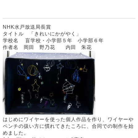
NHK水戸放送局長賞
タイトル 「きれいにかがやく」
学校名 盲学校・小学部５年 小学部６年
作者名 岡田 野乃花 内田 朱花
はじめにワイヤーを使った個人作品を作り、ワイヤーや
ペンチの扱い方に慣れてきたころに、合同での制作を始
めました。