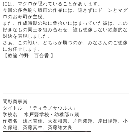
には、マグロが隠れていることがあります。
今回の多色刷り版画の作品には、隠さずにドーンとマグ
ロのお寿司が主役。
また、作成時期の秋に栗拾いにはまっていた彼は、この
好きなもの同士を組み合わせ、誰も想像しない独創的な
対決を表現しました。
さぁ、この戦い、どちらが勝つのか、みなさんのご想像
にお任せします。
【教諭 仲野 百合香 】
関彰商事賞
タイトル 「ティラノサウルス」
学校名 水戸聾学校・幼稚部５歳
作者名 浅水杏佳、大友柑奈、片岡湊翔、岸田陽翔、小
久保縫、斉藤真生、斉藤祐太良