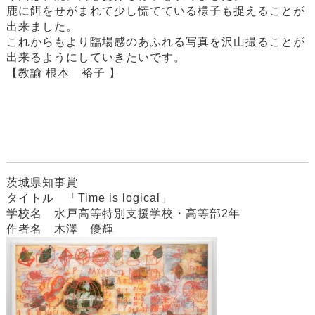
鹿に餌をせがまれて少し慌てている様子も捉えることが
出来ました。
これからもより臨場感のあふれる写真を沢山撮ることが
出来るようにしていきたいです。
【教諭 根本 裕子 】
茨城県知事賞
タイトル 「Time is logical」
学校名 水戸高等特別支援学校・高等部2年
作者名 木澤 優輝