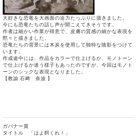
大好きな恐竜を大画面の迫力たっぷりに描きました。
今にも恐竜たちの話し声が聞こえてきそうです。
作者は細かい作業が得意で、皮膚の質感の細かな表現を
黙々と描きました。
恐竜たちの背景には木炭を使用して独特な陰影をつけて
います。
作成途中には、作品をカラーで仕上げるか、モノトーン
で仕上げるか迷う様子もあったのですが、今回はモノト
ーンのシックな表現となりました。
【教諭 石﨑 奈波 】
ガバナー賞
タイトル 「はよ餌くれ！」