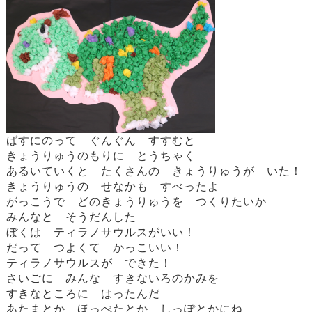
ばすにのって ぐんぐん すすむと
きょうりゅうのもりに とうちゃく
あるいていくと たくさんの きょうりゅうが いた！
きょうりゅうの せなかも すべったよ
がっこうで どのきょうりゅうを つくりたいか
みんなと そうだんした
ぼくは ティラノサウルスがいい！
だって つよくて かっこいい！
ティラノサウルスが できた！
さいごに みんな すきないろのかみを
すきなところに はったんだ
あたまとか ほっぺたとか しっぽとかにね