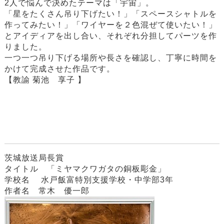
2人で悩んで決めたテーマは「宇宙」。
「星をたくさん吊り下げたい！」「スペースシャトルを
作ってみたい！」「ワイヤーを２色混ぜて使いたい！」
とアイディアを出し合い、それぞれ分担してパーツを作
りました。
一つ一つ吊り下げる場所や長さを確認し、丁寧に時間を
かけて完成させた作品です。
【教諭 菊池 享子 】
茨城放送局長賞
タイトル 「ミヤマクワガタの銅板彫金」
学校名 水戸飯富特別支援学校・中学部3年
作者名 常木 優一郎