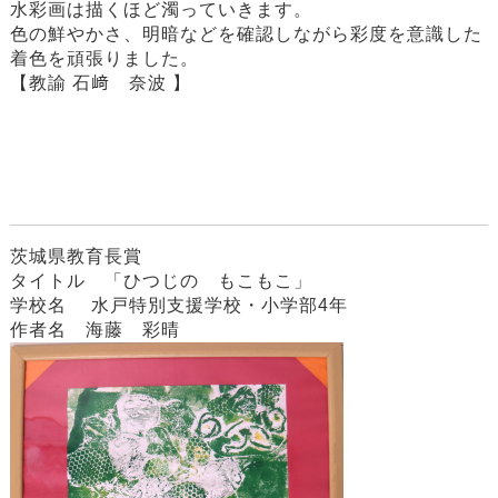
水彩画は描くほど濁っていきます。
色の鮮やかさ、明暗などを確認しながら彩度を意識した
着色を頑張りました。
【教諭 石﨑 奈波 】
茨城県教育長賞
タイトル 「ひつじの もこもこ」
学校名 水戸特別支援学校・小学部4年
作者名 海藤 彩晴