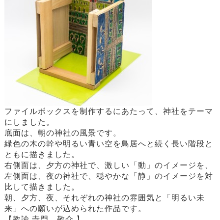
ファイルボックスを制作するにあたって、神社をテーマ
にしました。
底面は、朝の神社の風景です。
緑色の木の幹や明るい青い空を鳥居へと続く長い階段と
ともに描きました。
右側面は、夕方の神社で、激しい「動」のイメージを、
左側面は、夜の神社で、穏やかな「静」のイメージを対
比して描きました。
朝、夕方、夜、それぞれの神社の雰囲気と「明るい未
来」への願いが込められた作品です。
【教諭 寺門 敬介 】