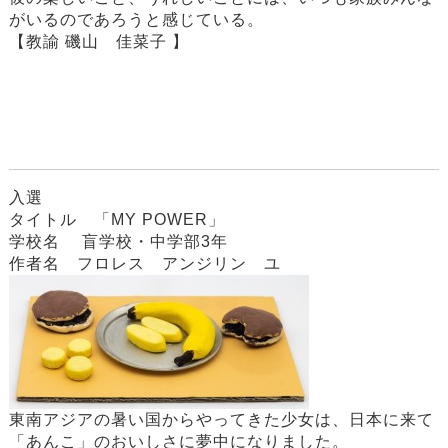
がいるのであろうと感じている。
【教諭 磯山 佳菜子 】
入選
タイトル 「MY POWER」
学校名 盲学校・中学部3年
作者名 フロレス アンジリン ユ
東南アジアの暑い国からやってきた少女は、日本に来て
「あんこ」のおいしさに夢中になりました。