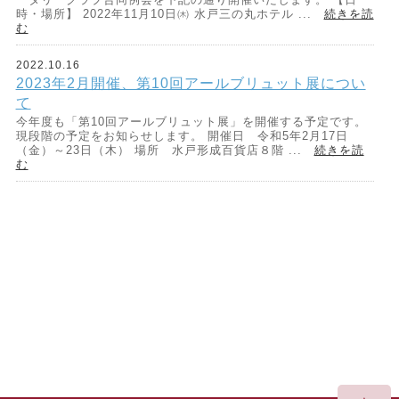
時・場所】 2022年11月10日㈭ 水戸三の丸ホテル ...
続きを読
む
2022.10.16
2023年2月開催、第10回アールブリュット展につい
て
今年度も「第10回アールブリュット展」を開催する予定です。
現段階の予定をお知らせします。 開催日 令和5年2月17日
（金）～23日（木） 場所 水戸形成百貨店８階 ...
続きを読
む