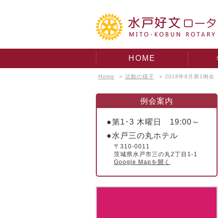
HOME
Home
>
活動の様子
>
2018年8月第1例会
例会案内
●第1･3 木曜日 19:00～
●水戸三の丸ホテル
〒310-0011
茨城県水戸市三の丸2丁目1-1
Google Mapを開く