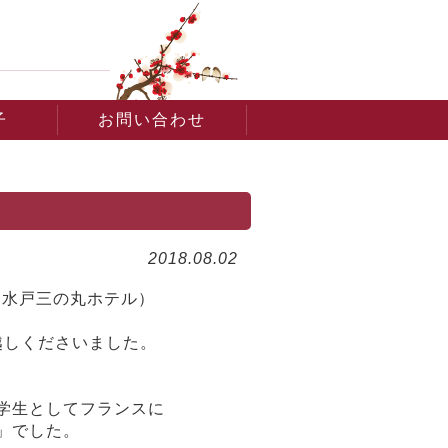
子
お問い合わせ
）
2018.08.02
り、水戸三の丸ホテル）
越しくださいました。
学生としてフランスに
」でした。