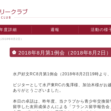
年度詳細
週報
活動の様
（2018年8月2日）
2018年8月第1例会（2018年8月2日
水戸好文RC8月第1例会（2018年8月2日19時よ
ビジターとして水戸東RCの鬼澤様、加治木様がお
ありがとうございました。
本日の卓話は、昨年度、当クラブから青少年交換留
留学した友田成保さんによる「フランス留学報告会